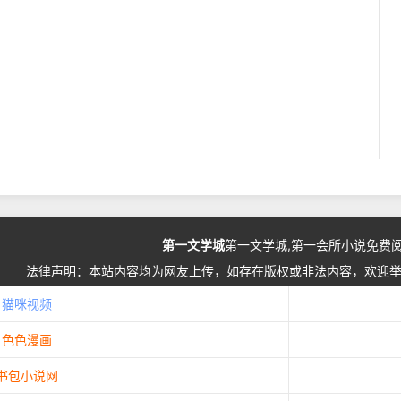
第一文学城
第一文学城,第一会所小说免费
法律声明：本站内容均为网友上传，如存在版权或非法内容，欢迎
猫咪视频
色色漫画
书包小说网