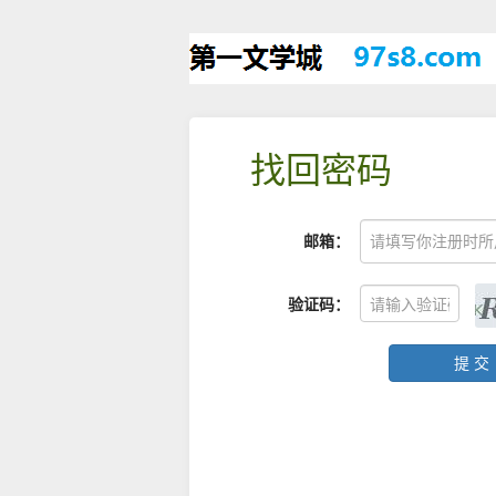
找回密码
邮箱：
验证码：
提 交