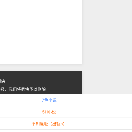
阅读
举报，我们将尽快予以删除。
7色小说
5H小说
不知廉耻（出轨h）