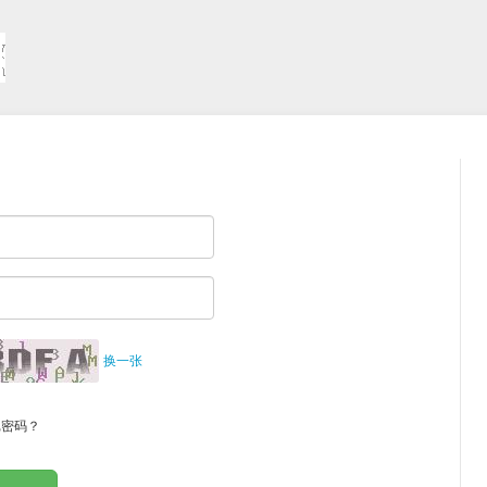
换一张
记密码？