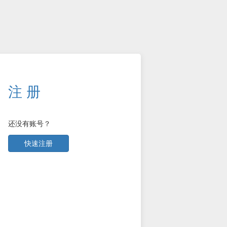
注 册
还没有账号？
快速注册