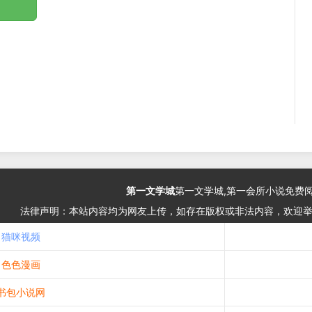
第一文学城
第一文学城,第一会所小说免费
法律声明：本站内容均为网友上传，如存在版权或非法内容，欢迎
猫咪视频
色色漫画
书包小说网