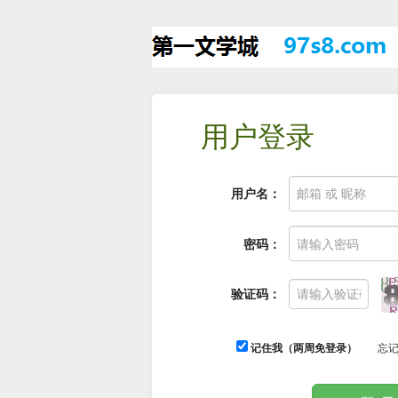
用户登录
用户名：
密码：
验证码：
记住我（两周免登录）
忘