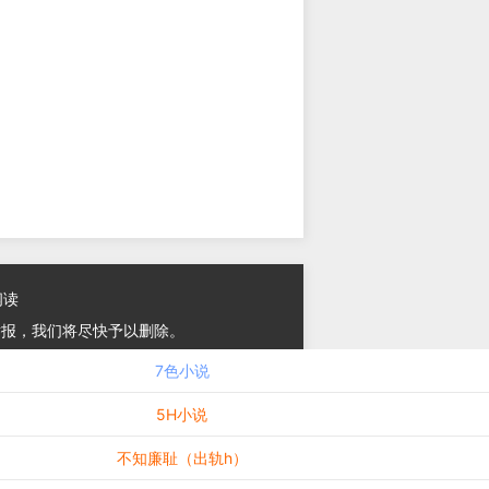
阅读
举报，我们将尽快予以删除。
7色小说
5H小说
不知廉耻（出轨h）