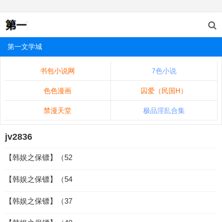
第一文学城
书包小说网
7色小说
色色漫画
囚爱（民国H）
禁漫天堂
极品淫乱合集
jv2836
【韩娱之保镖】（52
【韩娱之保镖】（54
【韩娱之保镖】（37