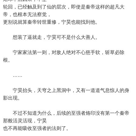
轮回，已经触及到了仙的层次，即使是秦帝这样的超凡大
帝，也根本无法察觉，
更别说就算秦帝转世重修，宁昊也能找到他。
想装了逼就走，宁昊可不是什么大善人。
宁家家法第一则，对敌人绝对不心慈手软，斩草必除
根。
……
宁昊抬头，天穹之上黑洞中，又有一道道气息惊人的身
影出现。
不过不知道为什么，后续的至强者烙印没有第一个秦帝
那般活灵活现，宁昊
也不再能吸收至强者的法则了。