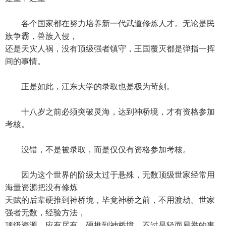
各个国家都在努力培养新一代武道修炼人才。无论是民
族争霸，兽族入侵，
还是天灾人祸，没有顶级强者镇守，王国覆灭都是弹指一挥
间的事情。
正是如此，江东大学的录取也是极为苛刻。
十八岁之前必须突破灵海，达到神桥境，才有资格参加
考核。
没错，不是被录取，而是仅仅有资格参加考核。
因为这个世界的阶级太过于悬殊，无数顶级世家经常用
海量资源把没有修炼
天赋的后辈硬推到神桥境，毕竟神桥之前，不用渡劫。世家
强者无数，经验方法，
顶级资源，应有尽有。硬推到神桥境，不过是轻而易举的事