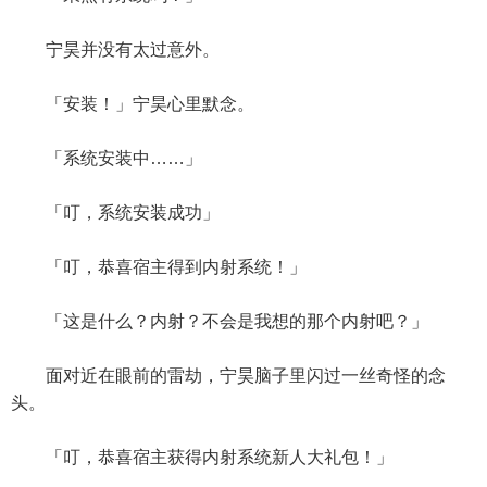
宁昊并没有太过意外。
「安装！」宁昊心里默念。
「系统安装中……」
「叮，系统安装成功」
「叮，恭喜宿主得到内射系统！」
「这是什么？内射？不会是我想的那个内射吧？」
面对近在眼前的雷劫，宁昊脑子里闪过一丝奇怪的念
头。
「叮，恭喜宿主获得内射系统新人大礼包！」