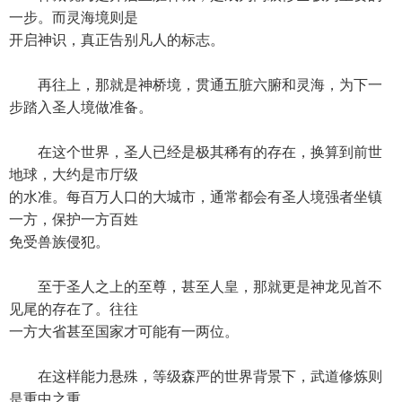
一步。而灵海境则是
开启神识，真正告别凡人的标志。
再往上，那就是神桥境，贯通五脏六腑和灵海，为下一
步踏入圣人境做准备。
在这个世界，圣人已经是极其稀有的存在，换算到前世
地球，大约是市厅级
的水准。每百万人口的大城市，通常都会有圣人境强者坐镇
一方，保护一方百姓
免受兽族侵犯。
至于圣人之上的至尊，甚至人皇，那就更是神龙见首不
见尾的存在了。往往
一方大省甚至国家才可能有一两位。
在这样能力悬殊，等级森严的世界背景下，武道修炼则
是重中之重