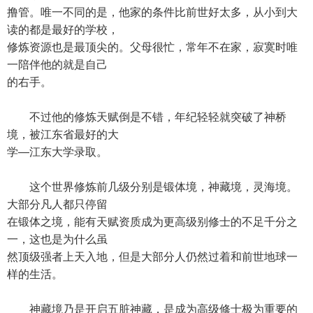
撸管。唯一不同的是，他家的条件比前世好太多，从小到大
读的都是最好的学校，
修炼资源也是最顶尖的。父母很忙，常年不在家，寂寞时唯
一陪伴他的就是自己
的右手。
不过他的修炼天赋倒是不错，年纪轻轻就突破了神桥
境，被江东省最好的大
学—江东大学录取。
这个世界修炼前几级分别是锻体境，神藏境，灵海境。
大部分凡人都只停留
在锻体之境，能有天赋资质成为更高级别修士的不足千分之
一，这也是为什么虽
然顶级强者上天入地，但是大部分人仍然过着和前世地球一
样的生活。
神藏境乃是开启五脏神藏，是成为高级修士极为重要的