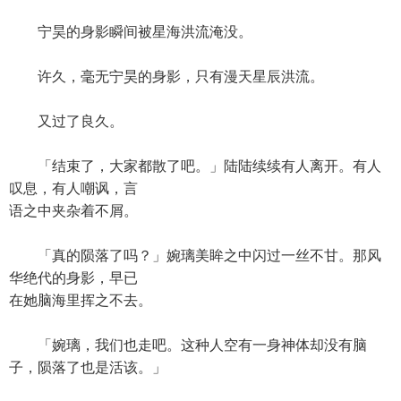
宁昊的身影瞬间被星海洪流淹没。
许久，毫无宁昊的身影，只有漫天星辰洪流。
又过了良久。
「结束了，大家都散了吧。」陆陆续续有人离开。有人
叹息，有人嘲讽，言
语之中夹杂着不屑。
「真的陨落了吗？」婉璃美眸之中闪过一丝不甘。那风
华绝代的身影，早已
在她脑海里挥之不去。
「婉璃，我们也走吧。这种人空有一身神体却没有脑
子，陨落了也是活该。」