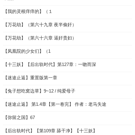
【我的灵根痒痒的】（１
【万花劫】（第六十九章 夜半偷奸）
【万花劫】（第六十六章 逼奸贵妇）
【凤凰院的少女们】（1
【十三妖】【后出轨时代】第127章：一吻而深
【迷途止返】重置版第一章
【兔子想吃窝边草】9~12 / 纯爱母子
【迷途止返】 第1.4章【第一卷完】 作者：老马失途
【弥留之国】67
【后出轨时代】【第109章 舔干净】【十三妖】